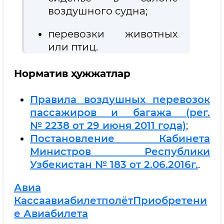
воздушного судна;
перевозки животных
или птиц.
Норматив ҳужжатлар
Правила воздушных перевозок
пассажиров и багажа (рег.
№ 2238 от 29 июня 2011 года)
;
Постановление Кабинета
Министров Республики
Узбекистан № 183 от 2.06.2016г.
.
Авиа
Касса
Авиабилет
Полёт
Приобретени
Е Авиабилета