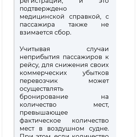
регистрации, и это
подтверждено
медицинской справкой, с
пассажира также не
взимается сбор.
Учитывая случаи
неприбытия пассажиров к
рейсу, для снижения своих
коммерческих убытков
перевозчик может
осуществлять
бронирование на
количество мест,
превышающее
фактическое количество
мест в воздушном судне.
При этом, если количество