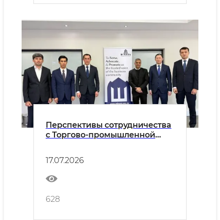
Перспективы сотрудничества
с Торгово-промышленной
палатой Minara были
обсуждены.
17.07.2026
628