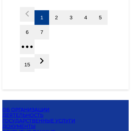
1
2
3
4
5
6
7
15
ОБ ОРГАНИЗАЦИИ
ДЕЯТЕЛЬНОСТЬ
ГОСУДАРСТВЕННЫЕ УСЛУГИ
ДОКУМЕНТЫ