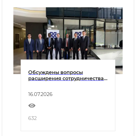
Обсуждены вопросы
расширения сотрудничества с
Южноафриканской торгово-
промышленной палатой
16.07.2026
(SACCI).
632