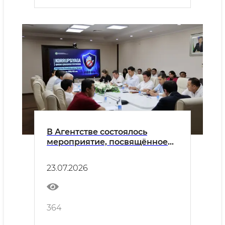
В Агентстве состоялось
мероприятие, посвящённое
вопросам противодействия
коррупции и
23.07.2026
предотвращения конфликта
интересов
364