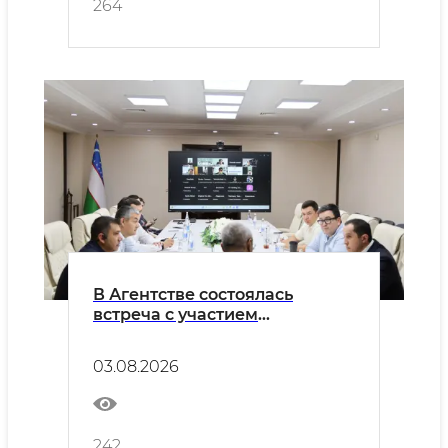
264
В Агентстве состоялась
встреча с участием
Wildberries Uzbekistan и
представителей предприятий
03.08.2026
лёгкой промышленности.
242