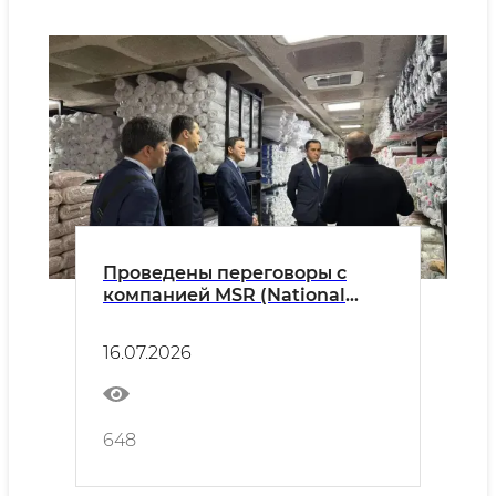
Проведены переговоры с
компанией MSR (National
Fabrics) по вопросам экспорта
текстильной продукции.
16.07.2026
648