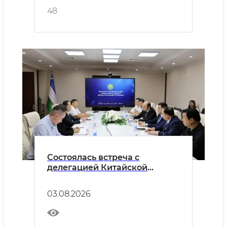
48
Состоялась встреча с
делегацией Китайской
Народной Республики, в
состав которой вошли
03.08.2026
представители торговых
палат провинции Хэнань и
руководители крупных