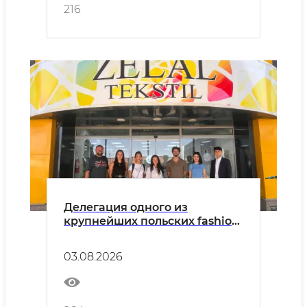
промышленных предприятий.
216
Делегация одного из
крупнейших польских fashion-
ритейлеров LPP S.A. прибыла
с визитом в Узбекистан.
03.08.2026