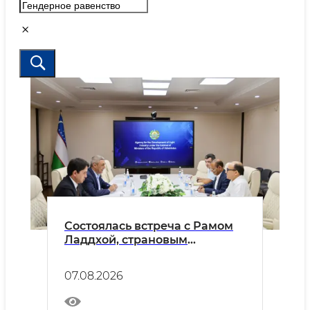
Состоялась встреча с Рамом
Ладдхой, страновым
финансовым директором
(CFO) Indorama Corporation в
07.08.2026
Узбекистане.