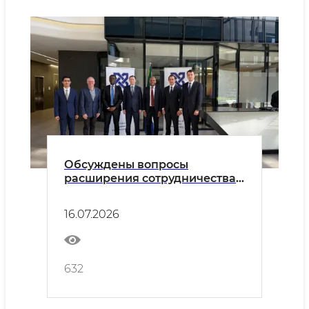
Обсуждены вопросы
расширения сотрудничества с
Южноафриканской торгово-
промышленной палатой
16.07.2026
(SACCI).
632