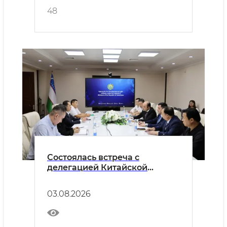
48
Состоялась встреча с
делегацией Китайской
Народной Республики, в
состав которой вошли
03.08.2026
представители торговых
палат провинции Хэнань и
руководители крупных