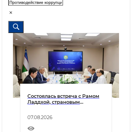
Состоялась встреча с Рамом
Ладдхой, страновым
финансовым директором
(CFO) Indorama Corporation в
07.08.2026
Узбекистане.