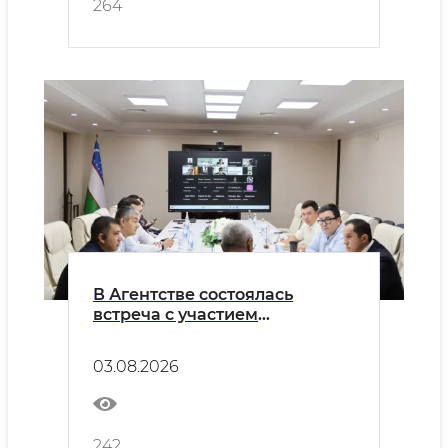
264
В Агентстве состоялась
встреча с участием
Wildberries Uzbekistan и
представителей предприятий
03.08.2026
лёгкой промышленности.
242