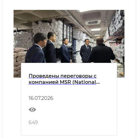
Проведены переговоры с
компанией MSR (National
Fabrics) по вопросам экспорта
текстильной продукции.
16.07.2026
649