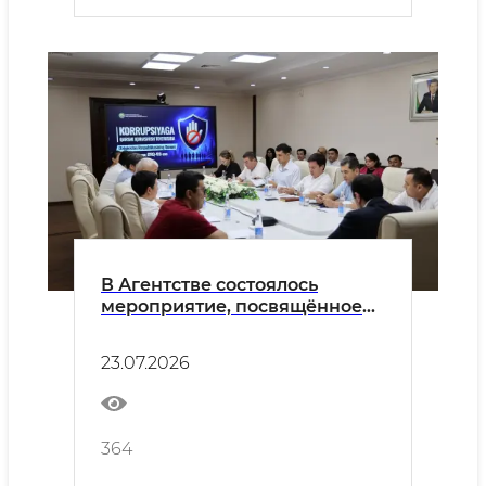
В Агентстве состоялось
мероприятие, посвящённое
вопросам противодействия
коррупции и
23.07.2026
предотвращения конфликта
интересов
364