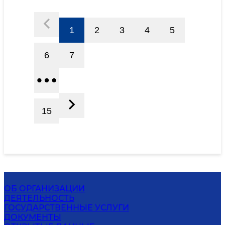
1
2
3
4
5
6
7
15
ОБ ОРГАНИЗАЦИИ
ДЕЯТЕЛЬНОСТЬ
ГОСУДАРСТВЕННЫЕ УСЛУГИ
ДОКУМЕНТЫ