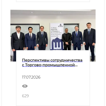
Перспективы сотрудничества
с Торгово-промышленной
палатой Minara были
обсуждены.
17.07.2026
629