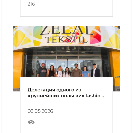
промышленных предприятий.
216
Делегация одного из
крупнейших польских fashion-
ритейлеров LPP S.A. прибыла
с визитом в Узбекистан.
03.08.2026