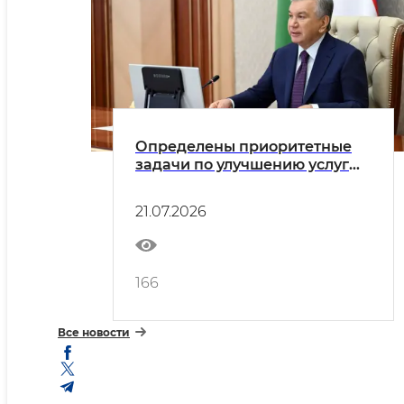
Определены приоритетные
задачи по улучшению услуг
питьевого водоснабжения и
канализации
21.07.2026
166
Все новости