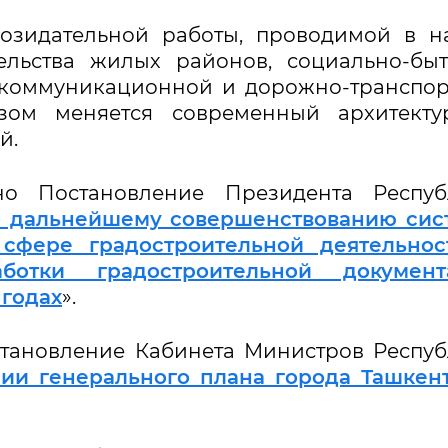
созидательной работы, проводимой в 
ельства жилых районов, социально-бы
-коммуникационной и дорожно-транспо
зом меняется современный архитекту
й.
но Постановление Президента Респуб
о дальнейшему совершенствованию сис
 сфере градостроительной деятельнос
ботки градостроительной документ
 годах
».
становление Кабинета Министров Респу
ии генерального плана города Ташкен