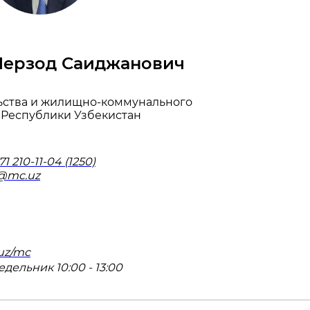
Шерзод Саиджанович
ьства и жилищно-коммунального
 Республики Узбекистан
1 210-11-04 (1250)
o@mc.uz
uz/mc
дельник 10:00 - 13:00