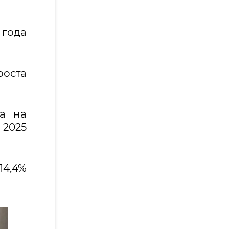
года
роста
на на
 2025
14,4%