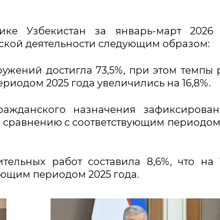
ике Узбекистан за январь-март 2026 
ской деятельности следующим образом:
ружений достигла 73,5%, при этом темпы 
риодом 2025 года увеличились на 16,8%.
гражданского назначения зафиксирова
 по сравнению с соответствующим периодом
тельных работ составила 8,6%, что на 
ующим периодом 2025 года.