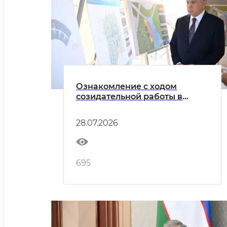
Ознакомление с ходом
созидательной работы в
Новом Ташкенте
28.07.2026
695