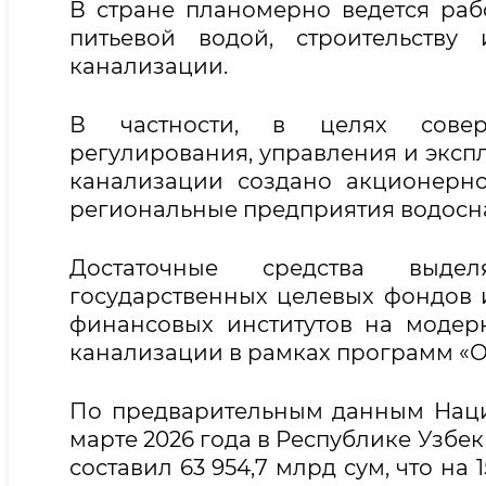
В стране планомерно ведется раб
питьевой водой, строительству
канализации.
В частности, в целях соверш
регулирования, управления и эксп
канализации создано акционерно
региональные предприятия водосн
Достаточные средства выдел
государственных целевых фондов 
финансовых институтов на модер
канализации в рамках программ «О
По предварительным данным Нацио
марте 2026 года в Республике Узбе
составил 63 954,7 млрд сум, что н