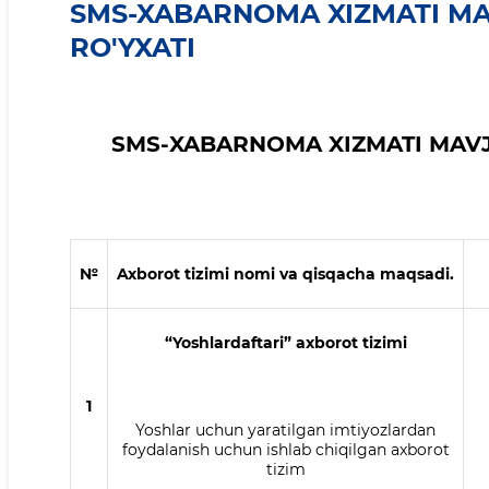
SMS-XABARNOMA XIZMATI MA
RO'YXATI
SMS-XABARNOMA XIZMATI MAVJ
№
Axborot tizimi nomi va qisqacha maqsadi.
“Yoshlardaftari” axborot tizimi
1
Yoshlar uchun yaratilgan imtiyozlardan
foydalanish uchun ishlab chiqilgan axborot
tizim