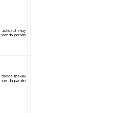
ʻtishda shaxsiy
h hamda parolni
ʻtishda shaxsiy
h hamda parolni