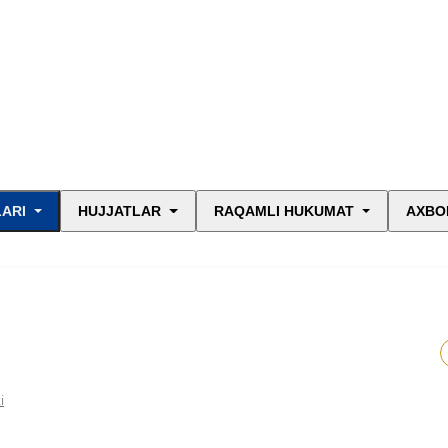
LARI
HUJJATLAR
RAQAMLI HUKUMAT
AXBO
i