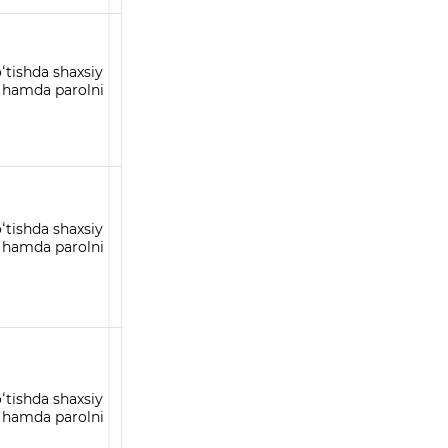
ʻtishda shaxsiy
h hamda parolni
ʻtishda shaxsiy
h hamda parolni
ʻtishda shaxsiy
h hamda parolni