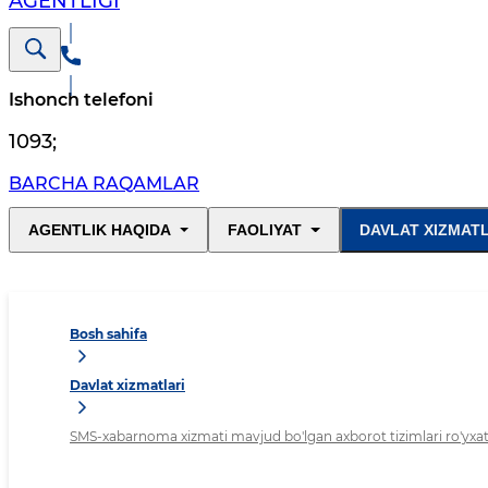
AGENTLIGI
Ishonch telefoni
1093
;
BARCHA RAQAMLAR
AGENTLIK HAQIDA
FAOLIYAT
DAVLAT XIZMAT
Bosh sahifa
Davlat xizmatlari
SMS-xabarnoma xizmati mavjud bo'lgan axborot tizimlari ro'yxat