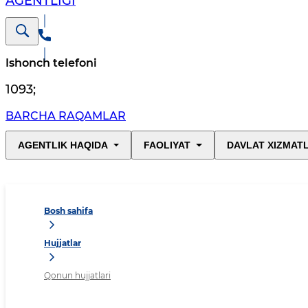
AGENTLIGI
Ishonch telefoni
1093
;
BARCHA RAQAMLAR
AGENTLIK HAQIDA
FAOLIYAT
DAVLAT XIZMAT
Bosh sahifa
Hujjatlar
Qonun hujjatlari