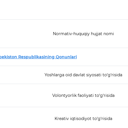
Normativ-huquqiy hujjat nomi
bekiston Respublikasining Qonunlari
Yoshlarga oid davlat siyosati to‘g‘risida
Volontyorlik faoliyati to‘g‘risida
Kreativ iqtisodiyot to‘g‘risida