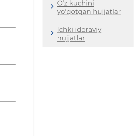
O‘z kuchini
yo‘qotgan hujjatlar
Ichki idoraviy
hujjatlar