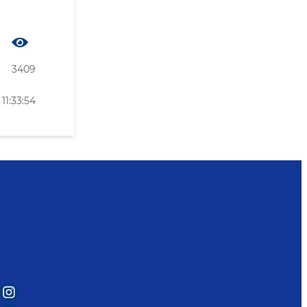
3409
11:33:54