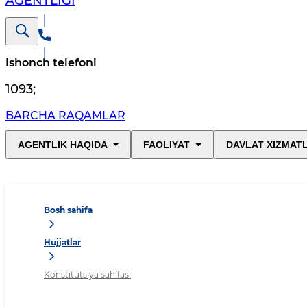
AGENTLIGI
Ishonch telefoni
1093
;
BARCHA RAQAMLAR
AGENTLIK HAQIDA
FAOLIYAT
DAVLAT XIZMAT
Bosh sahifa
Hujjatlar
Konstitutsiya sahifasi