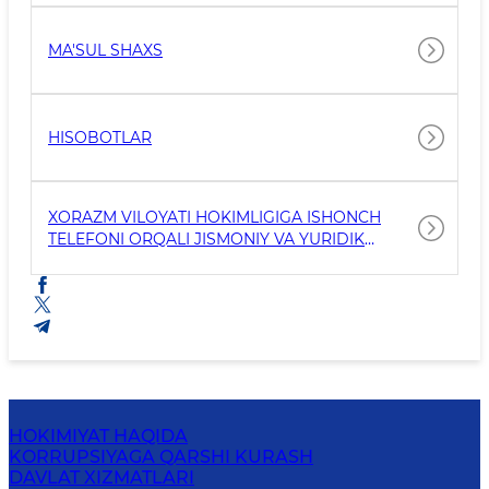
MA'SUL SHAXS
HISOBOTLAR
XORAZM VILOYATI HOKIMLIGIGA ISHONCH
TELEFONI ORQALI JISMONIY VA YURIDIK
SHAXSLARDAN KELIB TUSHGAN
MUROJAATLAR
HOKIMIYAT HAQIDA
KORRUPSIYAGA QARSHI KURASH
DAVLAT XIZMATLARI