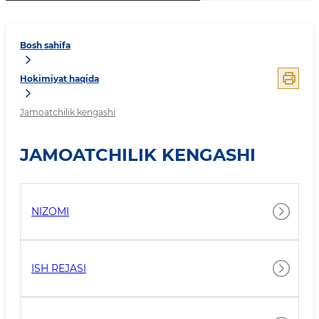
Bosh sahifa
Hokimiyat haqida
Jamoatchilik kengashi
JAMOATCHILIK KENGASHI
NIZOMI
ISH REJASI