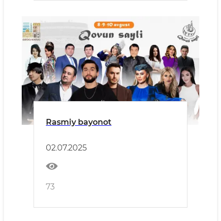
Rasmiy bayonot
02.07.2025
73