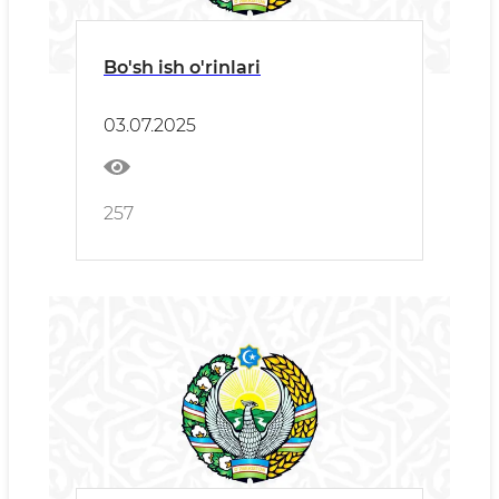
Bo'sh ish o'rinlari
03.07.2025
257