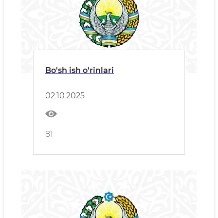
Bo'sh ish o'rinlari
02.10.2025
81