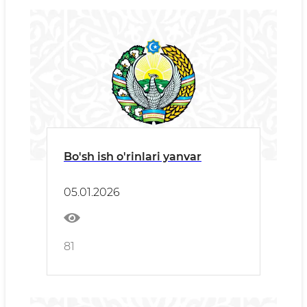
Bo'sh ish o'rinlari yanvar
05.01.2026
81