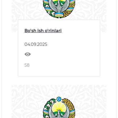
Bo'sh ish o'rinlari
04.09.2025
58