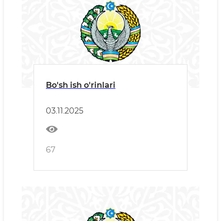
Bo'sh ish o'rinlari
03.11.2025
67