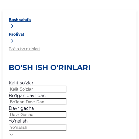
Bosh sahifa
Faoliyat
Bo'sh ish o'rinlari
BO'SH ISH O'RINLARI
Kalit so‘zlar
Bo‘lgan davr dan
Davr gacha
Yo‘nalish