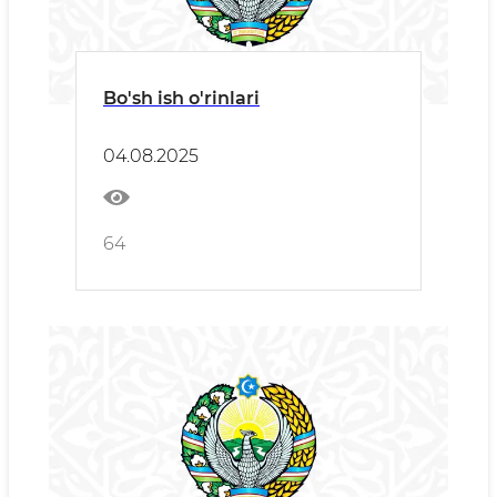
Bo'sh ish o'rinlari
04.08.2025
64