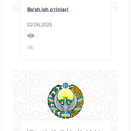
Bo'sh ish o'rinlari
02.06.2025
116