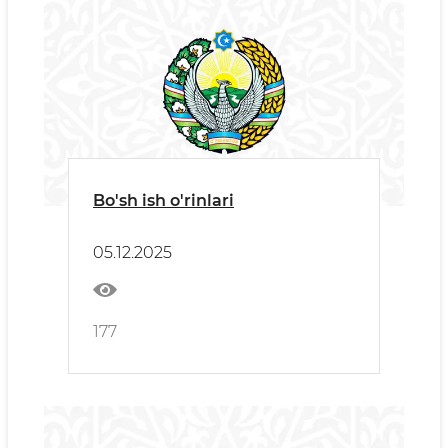
Bo'sh ish o'rinlari
05.12.2025
177