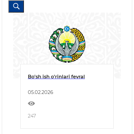
Bo'sh ish o'rinlari fevral
05.02.2026
247