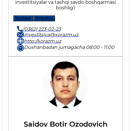
investitsiyalar va tashqi savdo boshqarmasi
boshlig‘i
Vazifalari
Biografiya
(0362) 223-02-23
investitsiya@xorazm.uz
http://xorazm.uz
Dushanbadan jumagacha 08:00 - 11:00
Saidov Botir Ozodovich