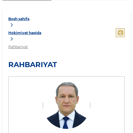
Bosh sahifa
Hokimiyat haqida
Rahbariyat
RAHBARIYAT