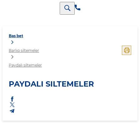
Bas bet
Barlıq siltemeler
Paydalı siltemeler
PAYDALI SILTEMELER