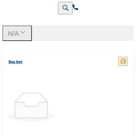
N/A
Bas bet