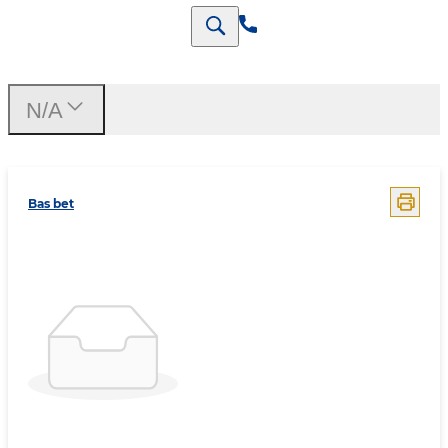
N/A
Bas bet