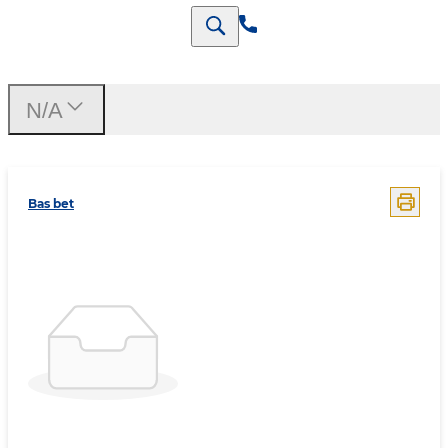
N/A
Bas bet