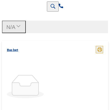
N/A
Bas bet