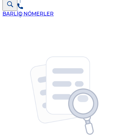
BARLÍQ NÓMERLER