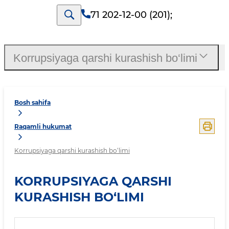
71 202-12-00 (201)
;
Korrupsiyaga qarshi kurashish bo‘limi
Bosh sahifa
Raqamli hukumat
Korrupsiyaga qarshi kurashish bo‘limi
KORRUPSIYAGA QARSHI
KURASHISH BO‘LIMI