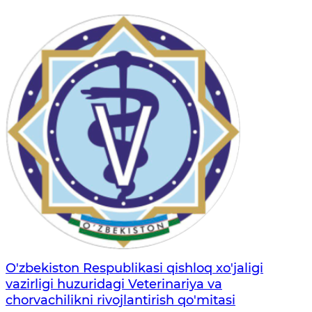
O'zbekiston Respublikasi qishloq xo'jaligi
vazirligi huzuridagi Veterinariya va
chorvachilikni rivojlantirish qo'mitasi