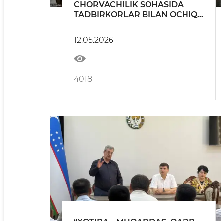
CHORVACHILIK SOHASIDA
TADBIRKORLAR BILAN OCHIQ
MULOQOT O‘TKAZILDI
12.05.2026
4018