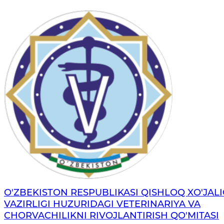
O'ZBEKISTON RESPUBLIKASI QISHLOQ XO'JALI
VAZIRLIGI HUZURIDAGI VETERINARIYA VA
CHORVACHILIKNI RIVOJLANTIRISH QO'MITASI