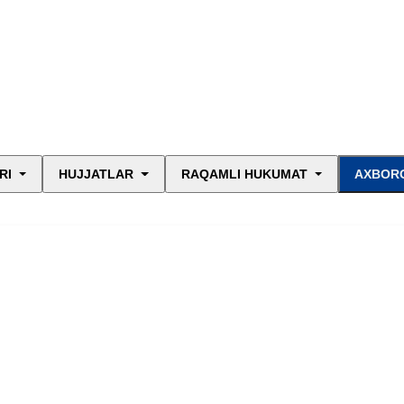
RI
HUJJATLAR
RAQAMLI HUKUMAT
AXBORO