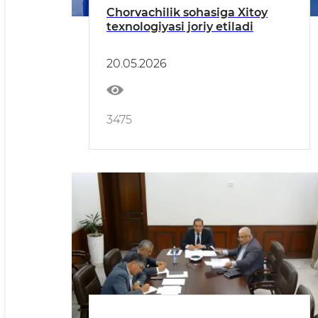
Chorvachilik sohasiga Xitoy
texnologiyasi joriy etiladi
20.05.2026
3475