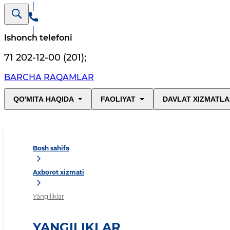
Ishonch telefoni
71 202-12-00 (201)
;
BARCHA RAQAMLAR
QO'MITA HAQIDA
FAOLIYAT
DAVLAT XIZMATLA
Bosh sahifa
Axborot xizmati
Yangiliklar
YANGILIKLAR