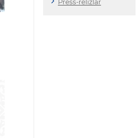
Press-relizlar