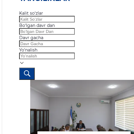
Kalit so‘zlar
Bo‘lgan davr dan
Davr gacha
Yo‘nalish