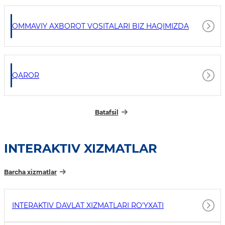
OMMAVIY AXBOROT VOSITALARI BIZ HAQIMIZDA
QAROR
Batafsil
INTERAKTIV XIZMATLAR
Barcha xizmatlar
INTERAKTIV DAVLAT XIZMATLARI RO'YXATI