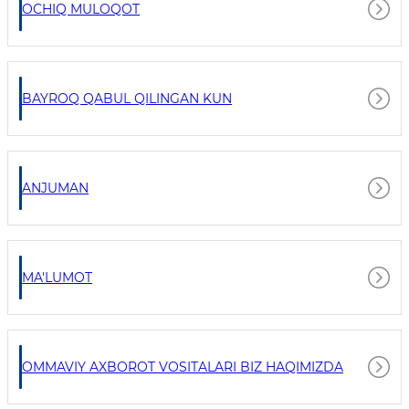
OCHIQ MULOQOT
BAYROQ QABUL QILINGAN KUN
ANJUMAN
MA'LUMOT
OMMAVIY AXBOROT VOSITALARI BIZ HAQIMIZDA