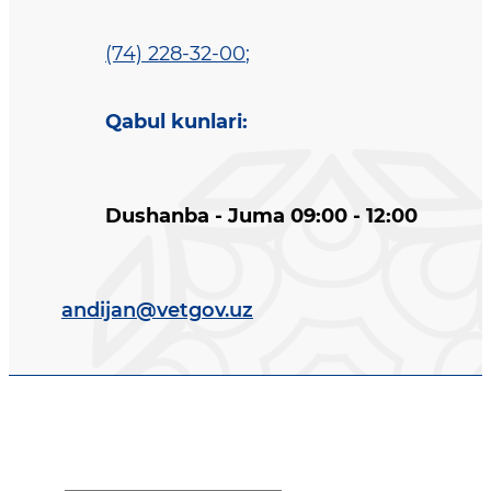
(74) 228-32-00
;
Qabul kunlari
:
Dushanba - Juma 09:00 - 12:00
andijan@vetgov.uz