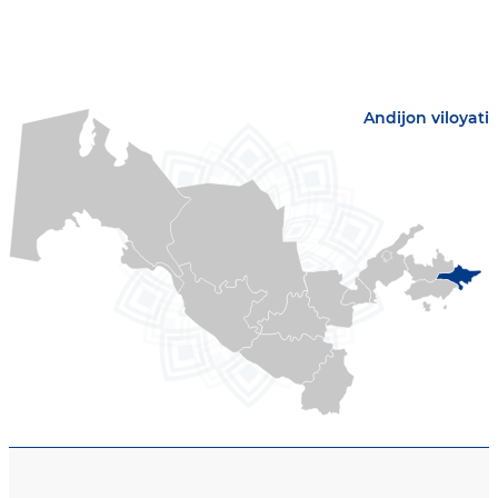
Andijon viloyati