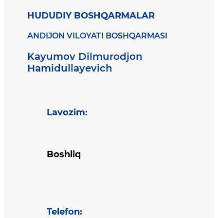
HUDUDIY BOSHQARMALAR
ANDIJON VILOYATI BOSHQARMASI
Kayumov Dilmurodjon
Hamidullayevich
Lavozim
:
Boshliq
Telefon
: