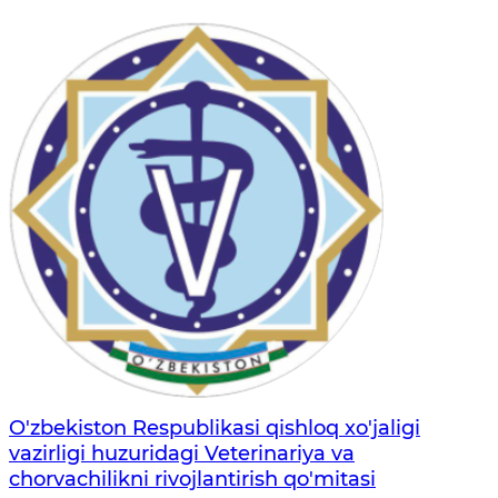
O'zbekiston Respublikasi qishloq xo'jaligi
vazirligi huzuridagi Veterinariya va
chorvachilikni rivojlantirish qo'mitasi