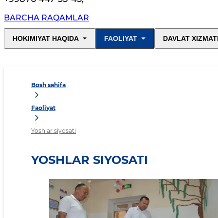
BARCHA RAQAMLAR
HOKIMIYAT HAQIDA
FAOLIYAT
DAVLAT XIZMAT
Bosh sahifa
Faoliyat
Yoshlar siyosati
YOSHLAR SIYOSATI