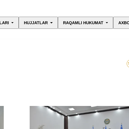
LARI
HUJJATLAR
RAQAMLI HUKUMAT
AXBO