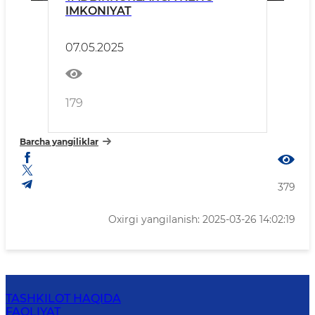
IMKONIYAT
07.05.2025
179
Barcha yangiliklar
379
Oxirgi yangilanish: 2025-03-26 14:02:19
TASHKILOT HAQIDA
FAOLIYAT