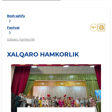
Bosh sahifa
16
+
Faoliyat
Xalqaro hamkorlik
XALQARO HAMKORLIK