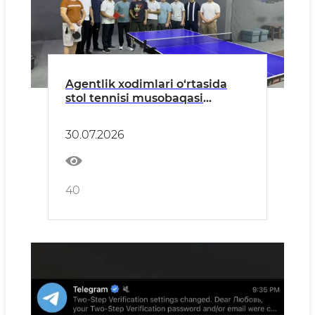
Agentlik xodimlari o‘rtasida
stol tennisi musobaqasi
o‘tkazildi
30.07.2026
40