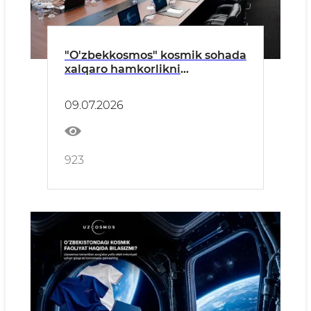
"O'zbekkosmos" kosmik sohada
xalqaro hamkorlikni
kengaytirmoqda
09.07.2026
923