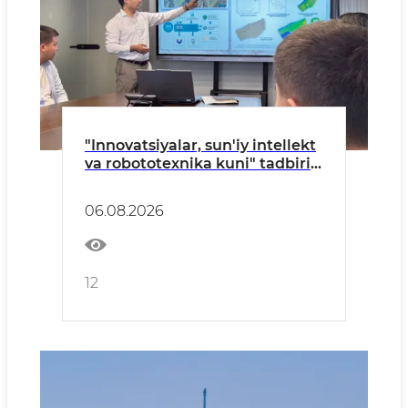
"Innovatsiyalar, sun'iy intellekt
va robototexnika kuni" tadbiri
tashkil etildi
06.08.2026
12