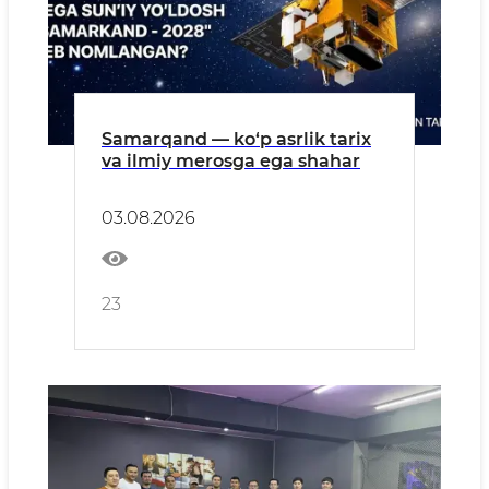
Samarqand — ko‘p asrlik tarix
va ilmiy merosga ega shahar
03.08.2026
23