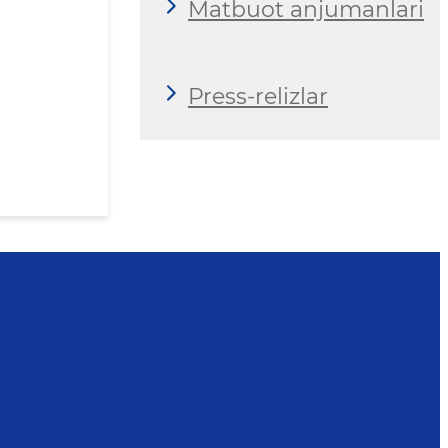
Matbuot anjumanlari
Press-relizlar