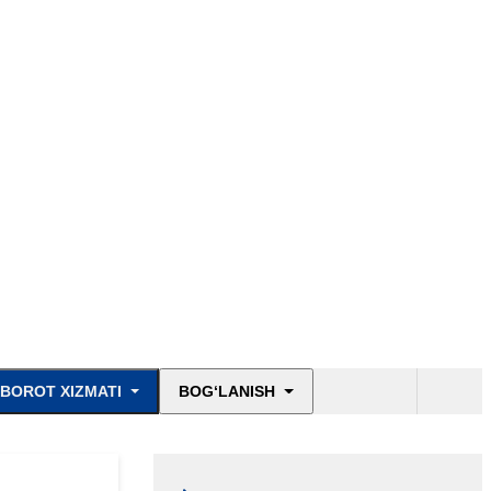
BOROT XIZMATI
BOG‘LANISH