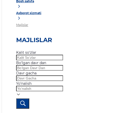
Bosh sahifa
Axborot xizmati
Majlislar
MAJLISLAR
Kalit so‘zlar
Bo‘lgan davr dan
Davr gacha
Yo‘nalish