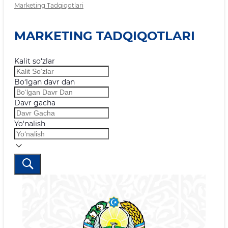
Marketing Tadqiqotlari
MARKETING TADQIQOTLARI
Kalit so‘zlar
Bo‘lgan davr dan
Davr gacha
Yo‘nalish