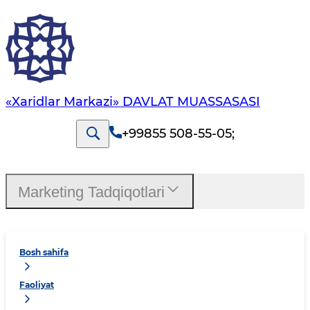
«Xaridlar Markazi» DAVLAT MUASSASASI
+99855 508-55-05
;
Marketing Tadqiqotlari
Bosh sahifa
Faoliyat