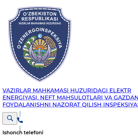
VAZIRLAR MAHKAMASI HUZURIDAGI ELEKTR
ENERGIYASI, NEFT MAHSULOTLARI VA GAZDA
FOYDALANISHNI NAZORAT QILISH INSPEKSIYA
Ishonch telefoni