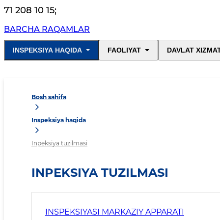
71 208 10 15
;
BARCHA RAQAMLAR
INSPEKSIYA HAQIDA
FAOLIYAT
DAVLAT XIZMA
Bosh sahifa
Inspeksiya haqida
Inpeksiya tuzilmasi
INPEKSIYA TUZILMASI
INSPEKSIYASI MARKAZIY APPARATI