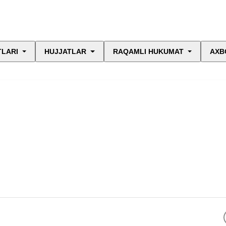
TLARI
HUJJATLAR
RAQAMLI HUKUMAT
AXB