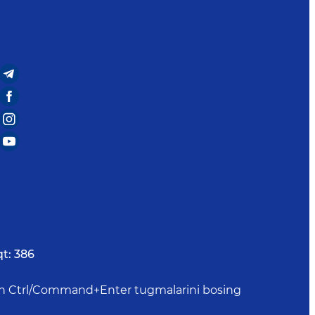
t:
386
uchun Ctrl/Command+Enter tugmalarini bosing