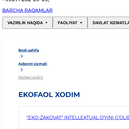
BARCHA RAQAMLAR
VAZIRLIK HAQIDA
FAOLIYAT
DAVLAT XIZMATL
Bosh sahifa
Axborot xizmati
Ekofaol xodim
EKOFAOL XODIM
"EKO-ZAKOVAT" INTELLEKTUAL O‘YINI G‘OLI