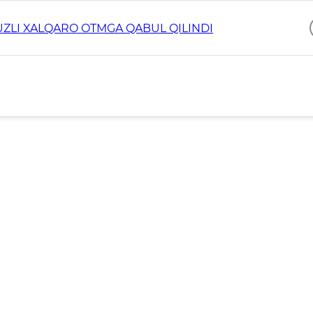
ZLI XALQARO OTMGA QABUL QILINDI