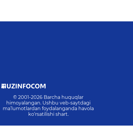
© 2001-
2026
Barcha huquqlar
himoyalangan. Ushbu veb-saytdagi
ma’lumotlardan foydalanganda havola
ko‘rsatilishi shart.