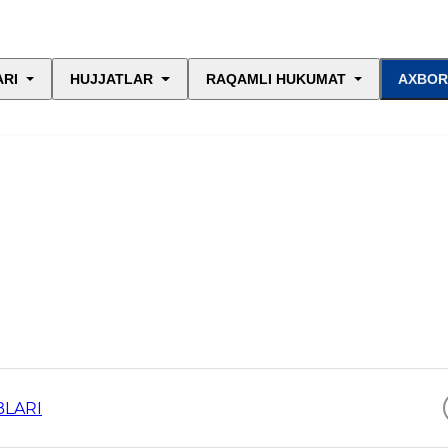
ARI
HUJJATLAR
RAQAMLI HUKUMAT
AXBOR
BLARI