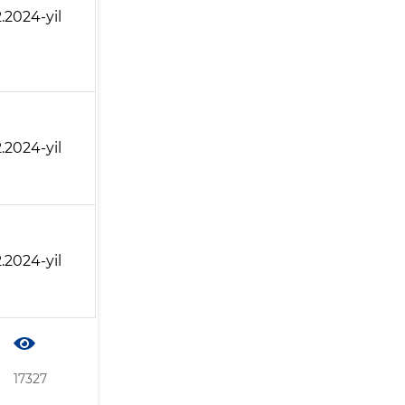
2.2024-yil
2.2024-yil
2.2024-yil
17327