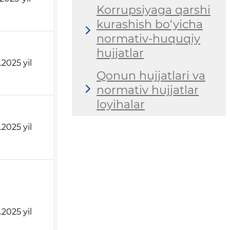
Korrupsiyaga qarshi
kurashish bo‘yicha
normativ-huquqiy
hujjatlar
1.2025 yil
Qonun hujjatlari va
normativ hujjatlar
loyihalar
1.2025 yil
1.2025 yil