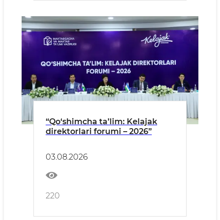
“Qo‘shimcha ta’lim: Kelajak
direktorlari forumi – 2026”
03.08.2026
220