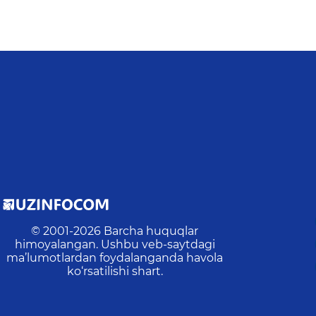
© 2001-
2026
Barcha huquqlar
himoyalangan. Ushbu veb-saytdagi
ma’lumotlardan foydalanganda havola
ko‘rsatilishi shart.