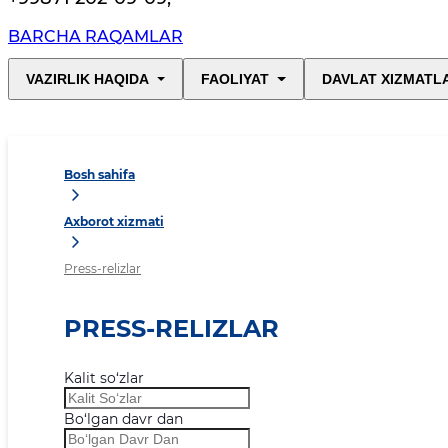
BARCHA RAQAMLAR
VAZIRLIK HAQIDA
FAOLIYAT
DAVLAT XIZMATL
Bosh sahifa
Axborot xizmati
Press-relizlar
PRESS-RELIZLAR
Kalit so‘zlar
Bo‘lgan davr dan