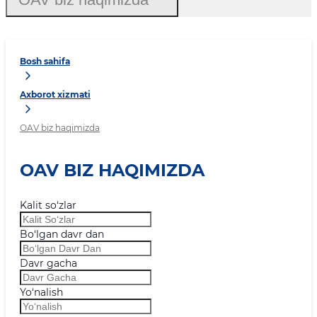
Bosh sahifa
Axborot xizmati
OAV biz haqimizda
OAV BIZ HAQIMIZDA
Kalit so‘zlar
Bo‘lgan davr dan
Davr gacha
Yo‘nalish