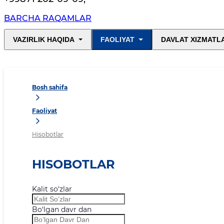
BARCHA RAQAMLAR
VAZIRLIK HAQIDA
FAOLIYAT
DAVLAT XIZMATL
Bosh sahifa
Faoliyat
Hisobotlar
HISOBOTLAR
Kalit so‘zlar
Bo‘lgan davr dan