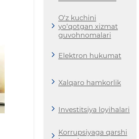
O‘z kuchini
yo‘qotgan xizmat
guvohnomalari
Elektron hukumat
Xalqaro hamkorlik
Investitsiya loyihalari
Korrupsiyaga qarshi