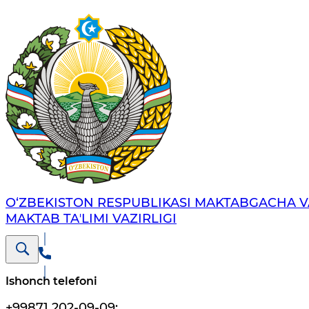
O‘ZBEKISTON RESPUBLIKASI MAKTABGACHA V
MAKTAB TAʼLIMI VAZIRLIGI
Ishonch telefoni
+99871 202-09-09
;