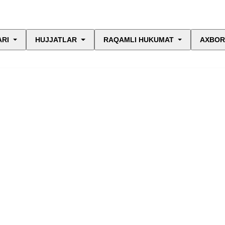
ARI
HUJJATLAR
RAQAMLI HUKUMAT
AXBOR