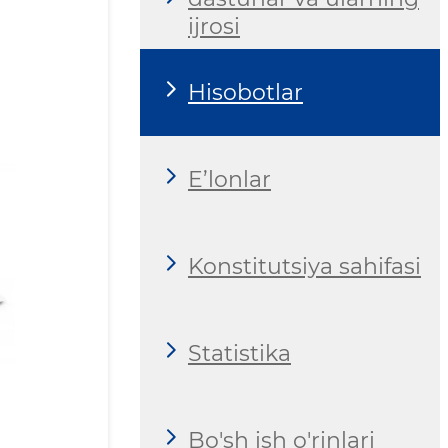
ijrosi
Hisobotlar
E’lonlar
Konstitutsiya sahifasi
Statistika
Bo'sh ish o'rinlari