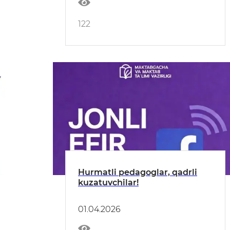
122
Hurmatli pedagoglar, qadrli
kuzatuvchilar!
01.04.2026