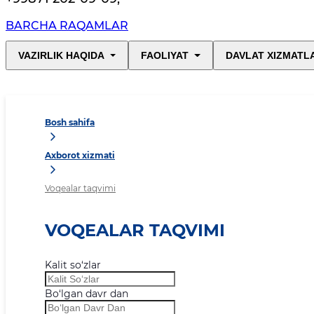
BARCHA RAQAMLAR
VAZIRLIK HAQIDA
FAOLIYAT
DAVLAT XIZMATL
Bosh sahifa
Axborot xizmati
Voqealar taqvimi
VOQEALAR TAQVIMI
Kalit so‘zlar
Bo‘lgan davr dan