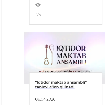
175
“Iqtidor maktab ansambli”
tanlovi eʼlon qilinadi
06.04.2026