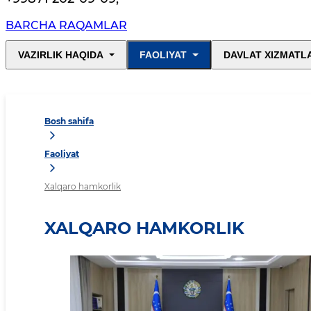
BARCHA RAQAMLAR
VAZIRLIK HAQIDA
FAOLIYAT
DAVLAT XIZMATL
Bosh sahifa
Faoliyat
Xalqaro hamkorlik
XALQARO HAMKORLIK