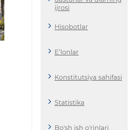
ijrosi
Hisobotlar
E’lonlar
Konstitutsiya sahifasi
Statistika
Bo'sh ish o'rinlari