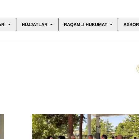
ARI
HUJJATLAR
RAQAMLI HUKUMAT
AXBOR