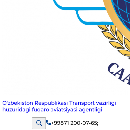
O'zbekiston Respublikasi Transport vazirligi
huzuridagi fuqaro aviatsiyasi agentligi
+99871 200-07-65
;