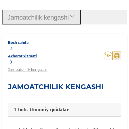
Jamoatchilik kengashi
Bosh sahifa
16
+
Axborot xizmati
Jamoatchilik kengashi
JAMOATCHILIK KENGASHI
1-bob. Umumiy qoidalar