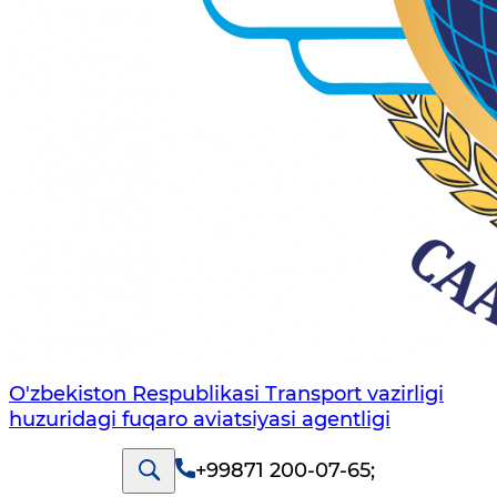
O'zbekiston Respublikasi Transport vazirligi
huzuridagi fuqaro aviatsiyasi agentligi
+99871 200-07-65
;