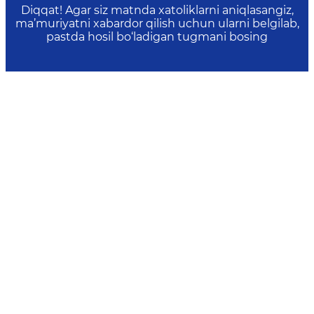
Diqqat! Agar siz matnda xatoliklarni aniqlasangiz,
ma’muriyatni xabardor qilish uchun ularni belgilab,
pastda hosil bo‘ladigan tugmani bosing