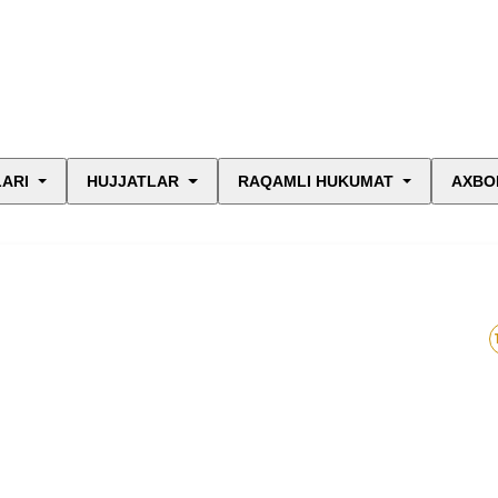
LARI
HUJJATLAR
RAQAMLI HUKUMAT
AXBO