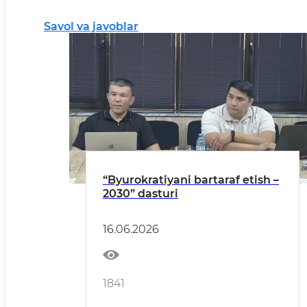
Savol va javoblar
“Byurokratiyani bartaraf etish –
2030” dasturi
16.06.2026
1841