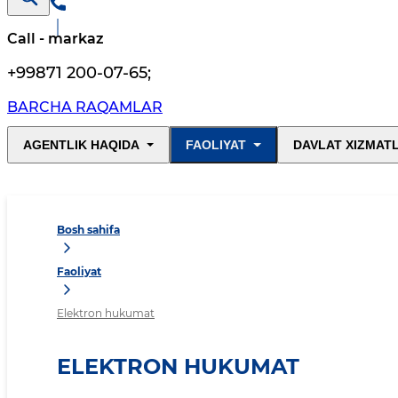
Call - markaz
+99871 200-07-65
;
BARCHA RAQAMLAR
AGENTLIK HAQIDA
FAOLIYAT
DAVLAT XIZMAT
Bosh sahifa
Faoliyat
Elektron hukumat
ELEKTRON HUKUMAT