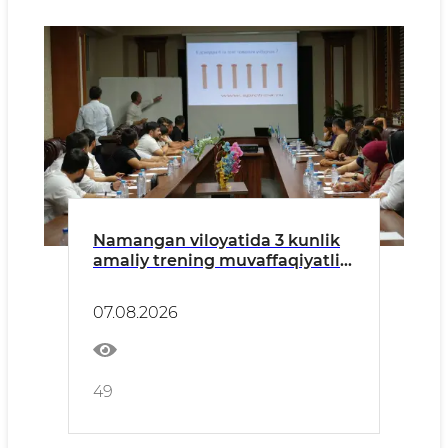
Namangan viloyatida 3 kunlik
amaliy trening muvaffaqiyatli
yakunlandi
07.08.2026
49