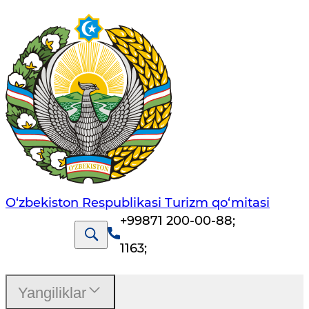
O‘zbekiston Respublikasi Turizm qo‘mitasi
+99871 200-00-88
;
1163
;
Yangiliklar