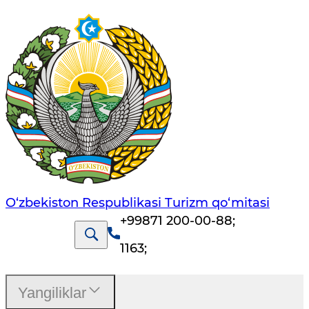
O‘zbekiston Respublikasi Turizm qo‘mitasi
+99871 200-00-88
;
1163
;
Yangiliklar