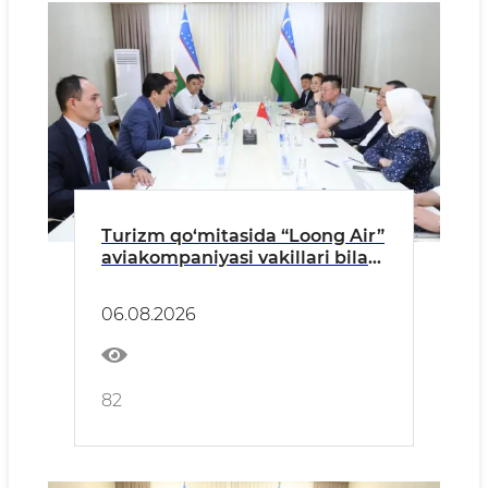
Turizm qo‘mitasida “Loong Air”
aviakompaniyasi vakillari bilan
uchrashuv o‘tkazildi
06.08.2026
82