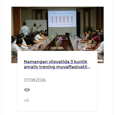
Namangan viloyatida 3 kunlik
amaliy trening muvaffaqiyatli
yakunlandi
07.08.2026
48