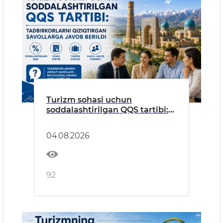
Turizm sohasi uchun
soddalashtirilgan QQS tartibi:
tadbirkorlarni qiziqtirgan
savollarga javob berildi
04.08.2026
92