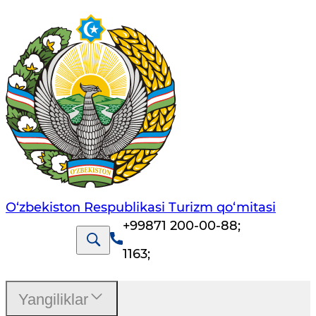
O‘zbekiston Respublikasi Turizm qo‘mitasi
+99871 200-00-88
;
1163
;
Yangiliklar