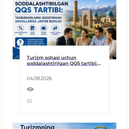
Turizm sohasi uchun
soddalashtirilgan QQS tartibi:
tadbirkorlarni qiziqtirgan
savollarga javob berildi
04.08.2026
92