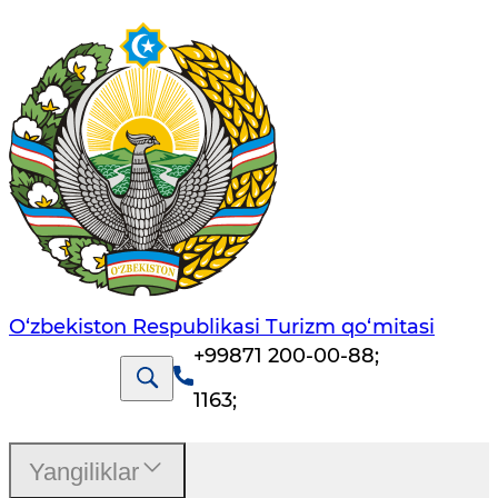
O‘zbekiston Respublikasi Turizm qo‘mitasi
+99871 200-00-88
;
1163
;
Yangiliklar