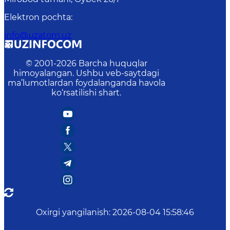
Elektron pochta
:
info@uzatom.uz
© 2001-
2026
Barcha huquqlar
himoyalangan. Ushbu veb-saytdagi
ma’lumotlardan foydalanganda havola
ko‘rsatilishi shart.
Oxirgi yangilanish
:
2026-08-04 15:58:46