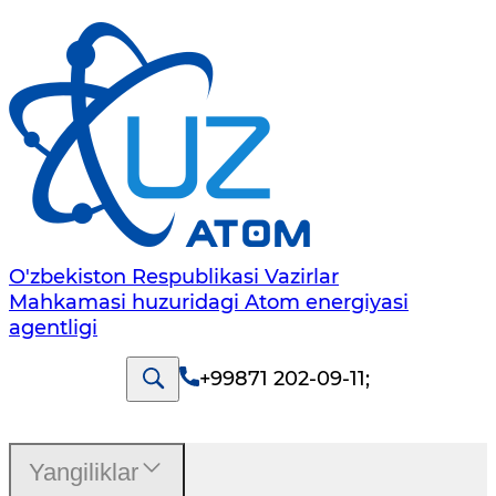
O'zbekiston Respublikasi Vazirlar
Mahkamasi huzuridagi Atom energiyasi
agentligi
+99871 202-09-11
;
Yangiliklar