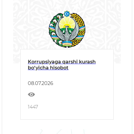
Korrupsiyaga qarshi kurash
bo‘yicha hisobot
08.07.2026
1447