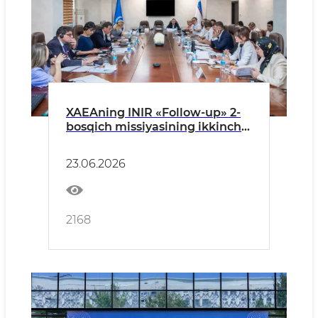
XAEAning INIR «Follow-up» 2-
bosqich missiyasining ikkinchi
kuni
23.06.2026
2168