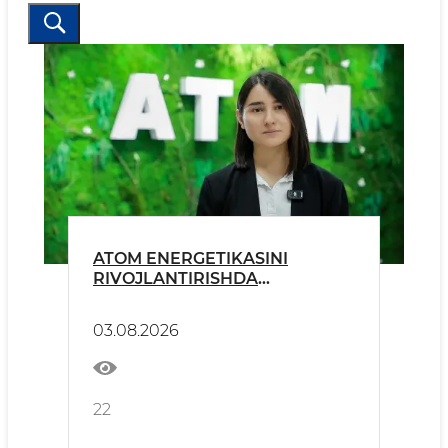
ATOM ENERGETIKASINI
RIVOJLANTIRISHDA
XAVFSIZLIK, EKOLOGIYA
MASALALARI VA JAMIYATNING
03.08.2026
O‘RNI
22