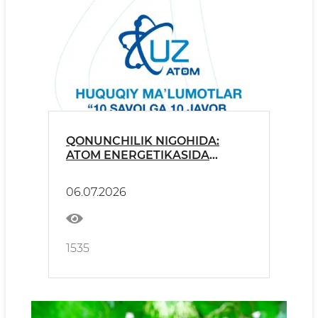
QONUNCHILIK NIGOHIDA:
ATOM ENERGETIKASIDA
HUQUQIY MEZONLAR VA
TALABLAR
06.07.2026
1535