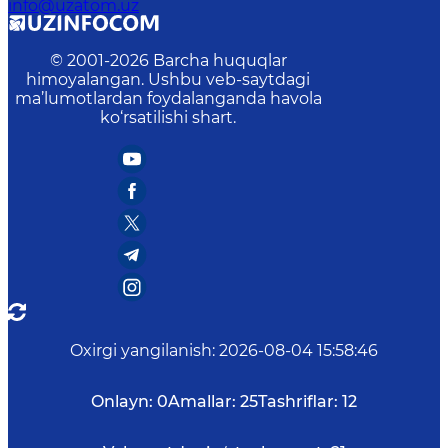
info@uzatom.uz
© 2001-
2026
Barcha huquqlar
himoyalangan. Ushbu veb-saytdagi
ma’lumotlardan foydalanganda havola
ko‘rsatilishi shart.
Oxirgi yangilanish
:
2026-08-04 15:58:46
Onlayn:
0
Amallar:
25
Tashriflar:
12