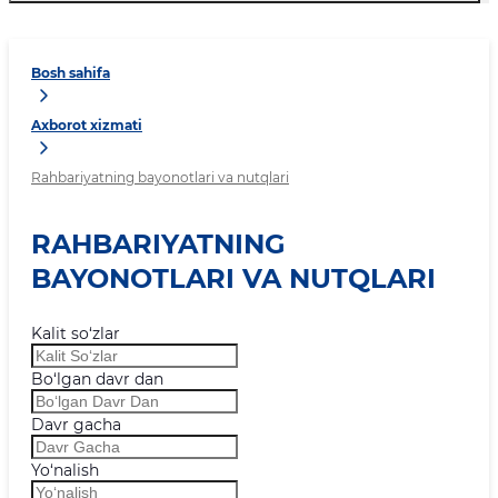
Bosh sahifa
Axborot xizmati
Rahbariyatning bayonotlari va nutqlari
RAHBARIYATNING
BAYONOTLARI VA NUTQLARI
Kalit so‘zlar
Bo‘lgan davr dan
Davr gacha
Yo‘nalish