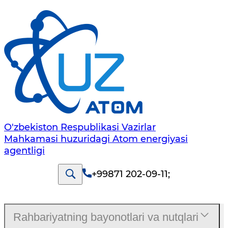
O'zbekiston Respublikasi Vazirlar
Mahkamasi huzuridagi Atom energiyasi
agentligi
+99871 202-09-11
;
Rahbariyatning bayonotlari va nutqlari