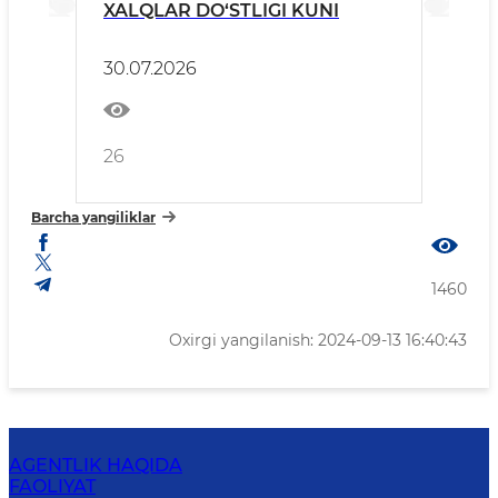
XALQLAR DO‘STLIGI KUNI
30.07.2026
26
Barcha yangiliklar
1460
Oxirgi yangilanish: 2024-09-13 16:40:43
AGENTLIK HAQIDA
FAOLIYAT