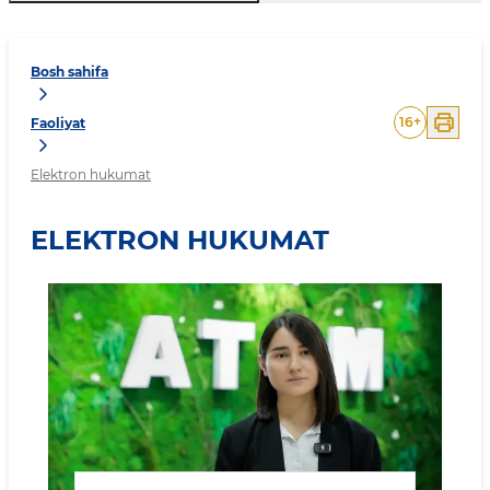
Bosh sahifa
16
+
Faoliyat
Elektron hukumat
ELEKTRON HUKUMAT