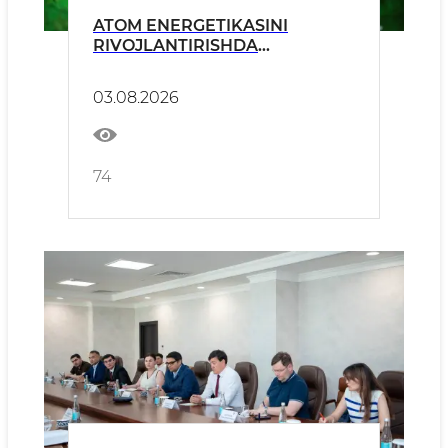
ATOM ENERGETIKASINI
RIVOJLANTIRISHDA
XAVFSIZLIK, EKOLOGIYA
MASALALARI VA JAMIYATNING
03.08.2026
O‘RNI
74