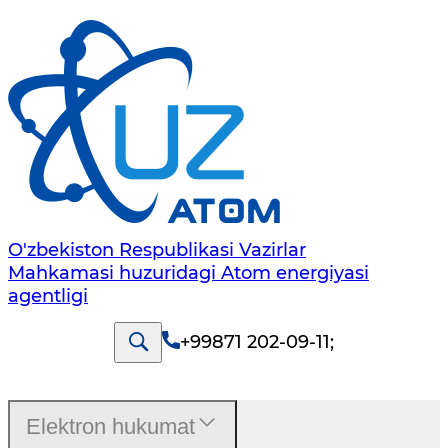
O'zbekiston Respublikasi Vazirlar
Mahkamasi huzuridagi Atom energiyasi
agentligi
+99871 202-09-11
;
Elektron hukumat