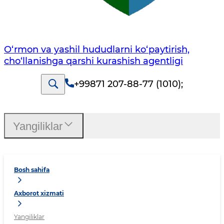
O‘rmon va yashil hududlarni ko‘paytirish,
cho‘llanishga qarshi kurashish agentligi
+99871 207-88-77 (1010)
;
Yangiliklar
Bosh sahifa
Axborot xizmati
Yangiliklar