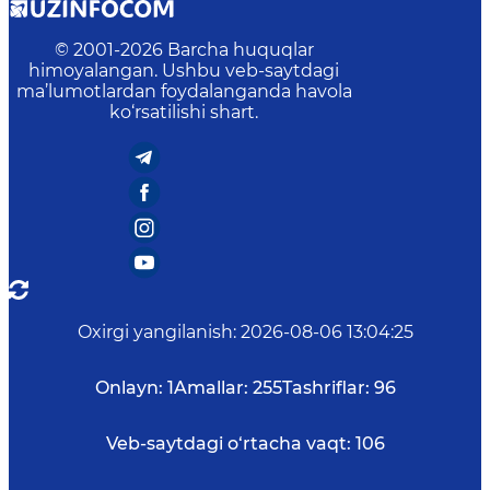
© 2001-
2026
Barcha huquqlar
himoyalangan. Ushbu veb-saytdagi
ma’lumotlardan foydalanganda havola
ko‘rsatilishi shart.
Oxirgi yangilanish
:
2026-08-06 13:04:25
Onlayn:
1
Amallar:
255
Tashriflar:
96
Veb-saytdagi o‘rtacha vaqt:
106