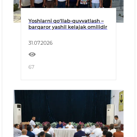
Yoshlarni qo‘llab-quvvatlash –
barqaror yashil kelajak omilidir
31.07.2026
67