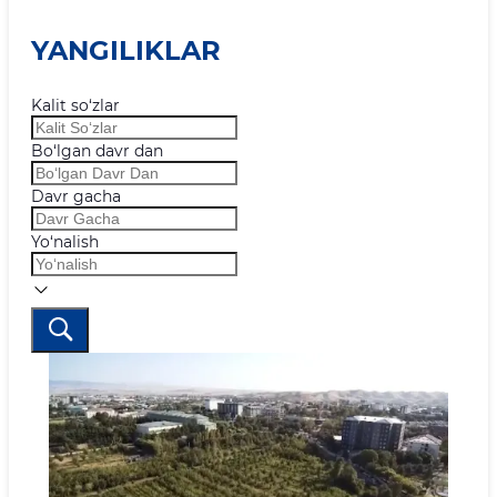
YANGILIKLAR
Kalit so‘zlar
Bo‘lgan davr dan
Davr gacha
Yo‘nalish