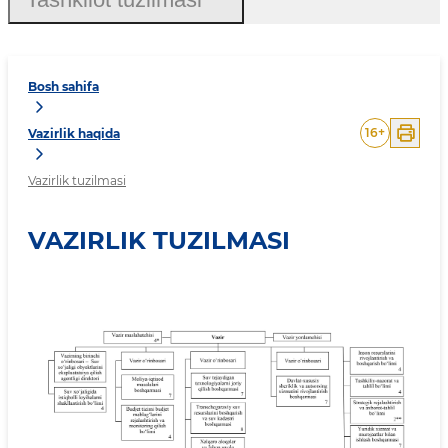
Bosh sahifa
16
+
Vazirlik haqida
Vazirlik tuzilmasi
VAZIRLIK TUZILMASI