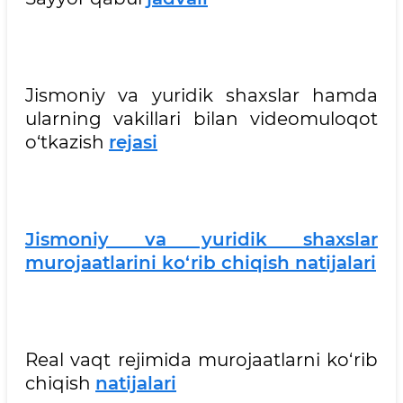
Jismoniy va yuridik shaxslar hamda
ularning vakillari bilan videomuloqot
o‘tkazish
rejasi
Jismoniy va yuridik shaxslar
murojaatlarini ko‘rib chiqish natijalari
Real vaqt rejimida murojaatlarni ko‘rib
chiqish
natijalari