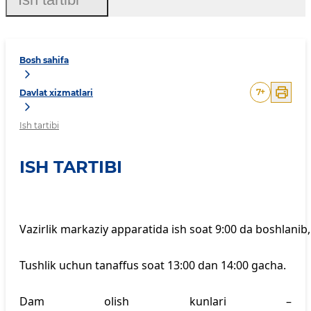
Bosh sahifa
7
+
Davlat xizmatlari
Ish tartibi
ISH TARTIBI
Vazirlik
markaziy
apparatida
ish
soat
9:00
da
boshlanib,
Tushlik
uchun
tanaffus
soat
13:00
dan
14:00
gacha.
Dam
olish
kunlari
–