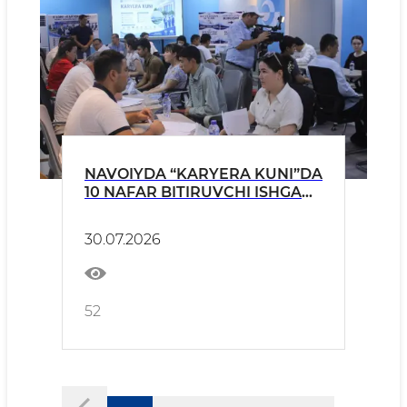
NAVOIYDA “KARYERA KUNI”DA
10 NAFAR BITIRUVCHI ISHGA
QABUL QILINDI
30.07.2026
52