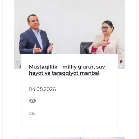
Mustaqillik – milliy g‘urur, suv –
hayot va taraqqiyot manbai
04.08.2026
46