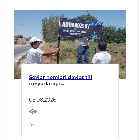
Soylar nomlari davlat tili
meyorlariga
muvofiqlashtirilmoqda
06.08.2026
37