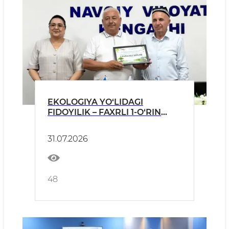
EKOLOGIYA YO‘LIDAGI
FIDOYILIK – FAXRLI 1-O‘RIN
BILAN E’TIROF ETILDI!
31.07.2026
48