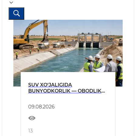
SUV XO‘JALIGIDA
BUNYODKORLIK — OBODLIK
VA FAROVONLIK POYDEVORI
09.08.2026
13