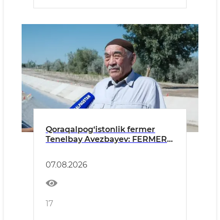
Qoraqalpog‘istonlik fermer
Tenelbay Avezbayev: FERMER
VA DEHQONLAR NOMIDAN
SAMIMIY MINNATDORLIK
07.08.2026
BILDIRAMIZ
17